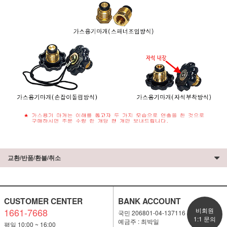
교환/반품/환불/취소
CUSTOMER CENTER
BANK ACCOUNT
1661-7668
비회원
국민 206801-04-137116
1:1 문의
예금주 : 최박일
평일 10:00 ~ 16:00