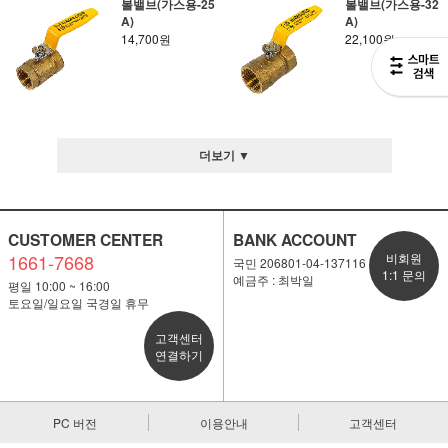
볼밸브(가스용-25
볼밸브(가스용-32
A)
A)
14,700원
22,100원
더보기 ▼
CUSTOMER CENTER
BANK ACCOUNT
1661-7668
비회원
국민 206801-04-137116
1:1 문의
예금주 : 최박일
평일 10:00 ~ 16:00
토요일/일요일 국경일 휴무
고객센터
연결하기
PC 버전
이용안내
고객센터