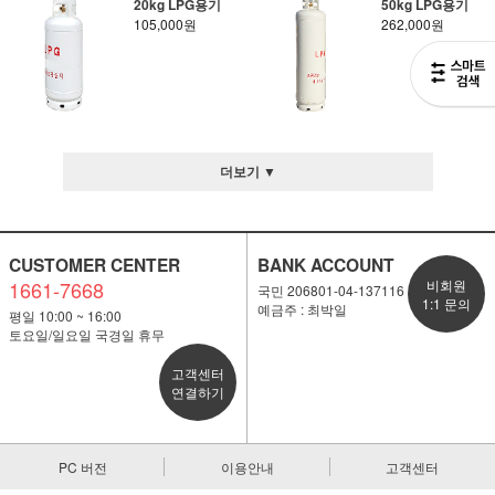
20kg LPG용기
50kg LPG용기
105,000원
262,000원
더보기 ▼
CUSTOMER CENTER
BANK ACCOUNT
1661-7668
비회원
국민 206801-04-137116
1:1 문의
예금주 : 최박일
평일 10:00 ~ 16:00
토요일/일요일 국경일 휴무
고객센터
연결하기
PC 버전
이용안내
고객센터