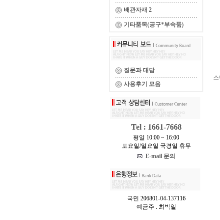
배관자재 2
기타품목(공구*부속품)
질문과 대답
스
사용후기 모음
Tel : 1661-7668
평일 10:00 ~ 16:00
토요일/일요일 국경일 휴무
E-mail 문의
국민 206801-04-137116
예금주 : 최박일