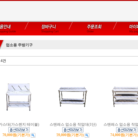
업소용 주방기구
14건
가스대(가스렌지 테이블)
스텐레스 업소용 작업대(1단)
스텐레스 업소용 작업
70,000원
(기본가)
59,000원
(기본가)
74,000원
(기본가)