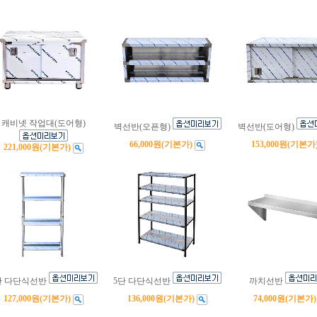
캐비넷 작업대(도어형)
벽선반(오픈형)
벽선반(도어형)
66,000원
(기본가)
153,000원
(기본가
221,000원
(기본가)
단 다단식선반
5단 다단식선반
까치선반
127,000원
(기본가)
136,000원
(기본가)
74,000원
(기본가)