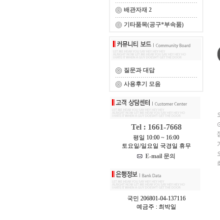
배관자재 2
기타품목(공구*부속품)
질문과 대답
사용후기 모음
Tel : 1661-7668
평일 10:00 ~ 16:00
토요일/일요일 국경일 휴무
E-mail 문의
국민 206801-04-137116
예금주 : 최박일