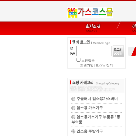
보안접속
회원가입
|
ID/PW 찾기
주물버너-업소용가스버너
업소용 가스기구
업소용가스기구 부품류 / 동
부속품
업소용 주방기구